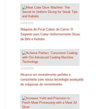
24/02/2026
Máquina de Picar Cubos de Carne: O
Segredo para Cortar Uniformemente Dicas
de Bife e Kebobs
13/02/2026
Alcance um revestimento perfeito e
consistente com nossa tecnologia avançada
de máquinas de revestimento