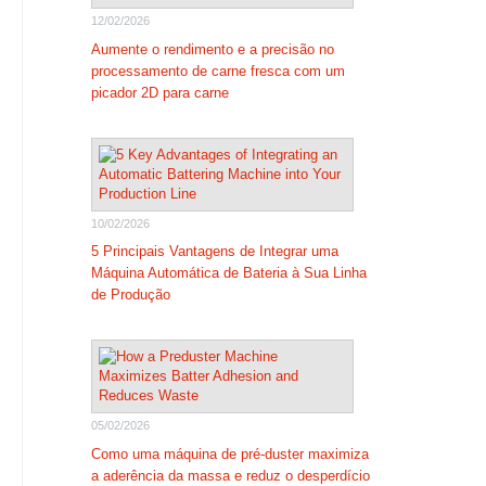
12/02/2026
Aumente o rendimento e a precisão no
processamento de carne fresca com um
picador 2D para carne
10/02/2026
5 Principais Vantagens de Integrar uma
Máquina Automática de Bateria à Sua Linha
de Produção
05/02/2026
Como uma máquina de pré-duster maximiza
a aderência da massa e reduz o desperdício