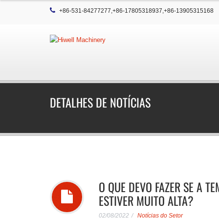
+86-531-84277277,+86-17805318937,+86-13905315168
DETALHES DE NOTÍCIAS
O QUE DEVO FAZER SE A T
ESTIVER MUITO ALTA?
02/08/2022
Notícias do Setor