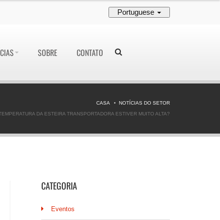
Portuguese
CIAS
SOBRE
CONTATO
CASA
NOTÍCIAS DO SETOR
 TEMPERATURA DA ESTEIRA TRANSPORTADORA ESTIVER MUITO ALTA?
CATEGORIA
Eventos