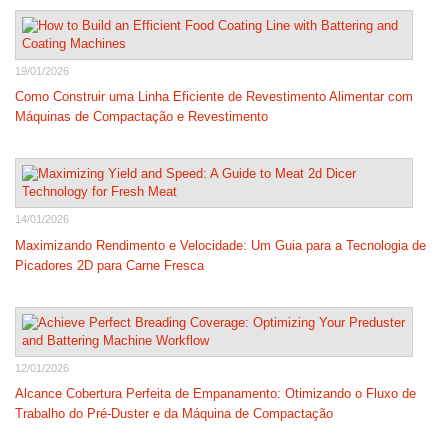
19/01/2026
Como Construir uma Linha Eficiente de Revestimento Alimentar com
Máquinas de Compactação e Revestimento
14/01/2026
Maximizando Rendimento e Velocidade: Um Guia para a Tecnologia de
Picadores 2D para Carne Fresca
12/01/2026
Alcance Cobertura Perfeita de Empanamento: Otimizando o Fluxo de
Trabalho do Pré-Duster e da Máquina de Compactação