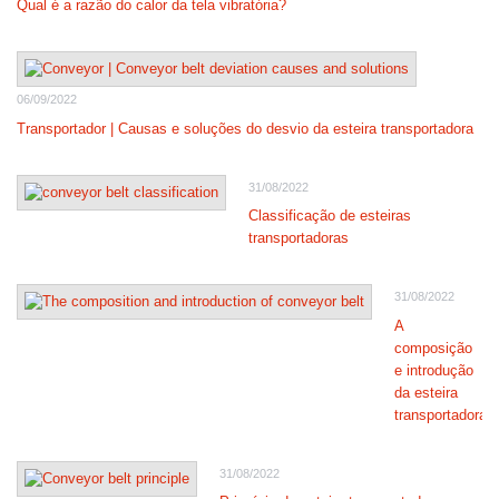
Qual é a razão do calor da tela vibratória?
06/09/2022
Transportador | Causas e soluções do desvio da esteira transportadora
31/08/2022
Classificação de esteiras
transportadoras
31/08/2022
A
composição
e introdução
da esteira
transportadora
31/08/2022