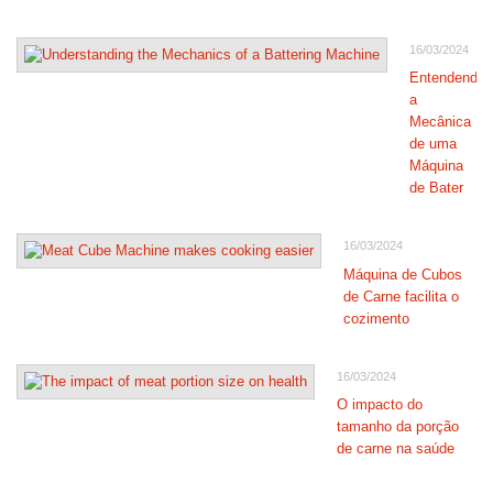
16/03/2024
Entendendo
a
Mecânica
de uma
Máquina
de Bater
16/03/2024
Máquina de Cubos
de Carne facilita o
cozimento
16/03/2024
O impacto do
tamanho da porção
de carne na saúde