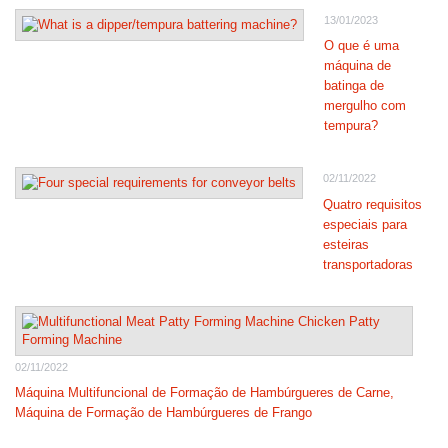
13/01/2023
O que é uma
máquina de
batinga de
mergulho com
tempura?
02/11/2022
Quatro requisitos
especiais para
esteiras
transportadoras
02/11/2022
Máquina Multifuncional de Formação de Hambúrgueres de Carne,
Máquina de Formação de Hambúrgueres de Frango