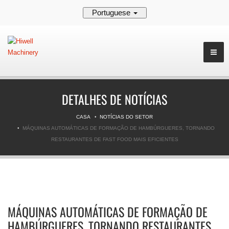
Portuguese
DETALHES DE NOTÍCIAS
CASA
NOTÍCIAS DO SETOR
MÁQUINAS AUTOMÁTICAS DE FORMAÇÃO DE HAMBÚRGUERES, TORNANDO
RESTAURANTES DE FAST FOOD MAIS EFICIENTES
MÁQUINAS AUTOMÁTICAS DE FORMAÇÃO DE
HAMBÚRGUERES, TORNANDO RESTAURANTES