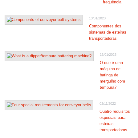
frequência
13/01/2023
Componentes dos
sistemas de esteiras
transportadoras
13/01/2023
O que é uma
máquina de
batinga de
mergulho com
tempura?
02/11/2022
Quatro requisitos
especiais para
esteiras
transportadoras