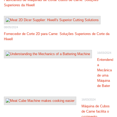
Superiores da Hiwell
08/05/2024
Fornecedor de Corte 2D para Carne: Soluções Superiores de Corte da
Hiwell
16/03/2024
Entendendo
a
Mecânica
de uma
Máquina
de Bater
16/03/2024
Máquina de Cubos
de Carne facilita o
cozimento