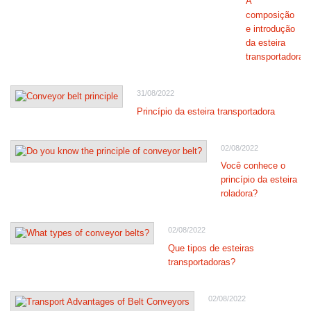
A
composição
e introdução
da esteira
transportadora
31/08/2022
Princípio da esteira transportadora
02/08/2022
Você conhece o
princípio da esteira
roladora?
02/08/2022
Que tipos de esteiras
transportadoras?
02/08/2022