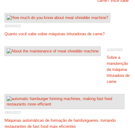
carne? Você sabe
20/02/2022
Quanto você sabe sobre máquinas trituradoras de carne?
11/02/2022
Sobre a
manutenção
da máquina
trituradora de
carne
28/01/2022
Máquinas automáticas de formação de hambúrgueres, tornando
restaurantes de fast food mais eficientes