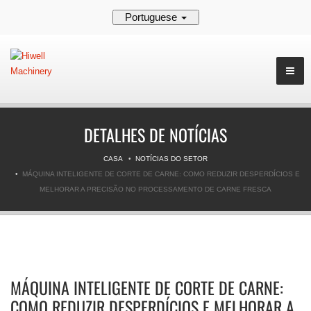
Portuguese
DETALHES DE NOTÍCIAS
CASA
NOTÍCIAS DO SETOR
MÁQUINA INTELIGENTE DE CORTE DE CARNE: COMO REDUZIR DESPERDÍCIOS E
MELHORAR A PRECISÃO NO PROCESSAMENTO DE CARNE FRESCA
MÁQUINA INTELIGENTE DE CORTE DE CARNE:
COMO REDUZIR DESPERDÍCIOS E MELHORAR A