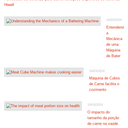
Hiwell
16/03/2024
Entendendo
a
Mecânica
de uma
Máquina
de Bater
16/03/2024
Máquina de Cubos
de Carne facilita o
cozimento
16/03/2024
O impacto do
tamanho da porção
de carne na saúde