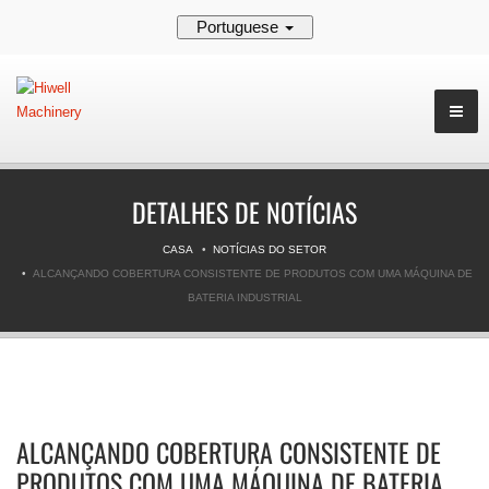
Portuguese
DETALHES DE NOTÍCIAS
CASA
NOTÍCIAS DO SETOR
ALCANÇANDO COBERTURA CONSISTENTE DE PRODUTOS COM UMA MÁQUINA DE
BATERIA INDUSTRIAL
ALCANÇANDO COBERTURA CONSISTENTE DE
PRODUTOS COM UMA MÁQUINA DE BATERIA