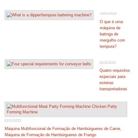
13/01/2023
O que é uma
máquina de
batinga de
mergulho com
tempura?
02/11/2022
Quatro requisitos
especiais para
esteiras
transportadoras
02/11/2022
Máquina Multifuncional de Formação de Hambúrgueres de Carne,
Máquina de Formação de Hambúrgueres de Frango