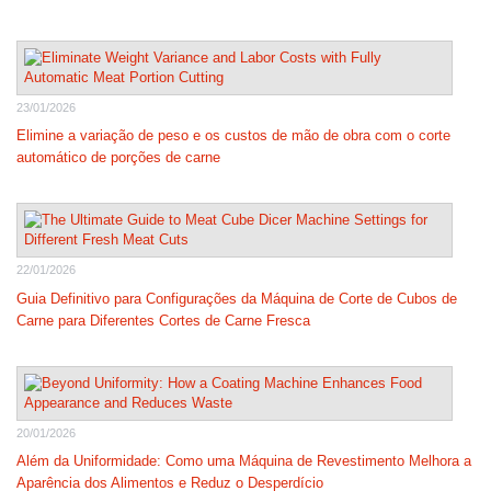
23/01/2026
Elimine a variação de peso e os custos de mão de obra com o corte
automático de porções de carne
22/01/2026
Guia Definitivo para Configurações da Máquina de Corte de Cubos de
Carne para Diferentes Cortes de Carne Fresca
20/01/2026
Além da Uniformidade: Como uma Máquina de Revestimento Melhora a
Aparência dos Alimentos e Reduz o Desperdício