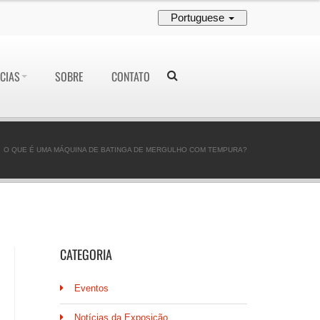
Portuguese
CIAS
SOBRE
CONTATO
O QUE É UMA MÁQUINA DE BATINGA DE MERGULHO COM TEMPURA?
CATEGORIA
Eventos
Notícias da Exposição