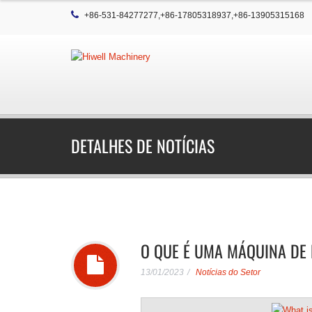
+86-531-84277277,+86-17805318937,+86-13905315168
DETALHES DE NOTÍCIAS
O QUE É UMA MÁQUINA DE
13/01/2023
Notícias do Setor