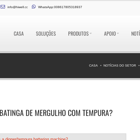
info@hiwell.cc
WhatsApp:008617805318937
CASA
SOLUÇÕES
PRODUTOS
APOIO
NOTÍ
CASA
NOTÍCIAS DO SETOR
 BATINGA DE MERGULHO COM TEMPURA?