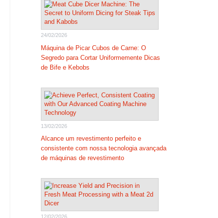
24/02/2026
Máquina de Picar Cubos de Carne: O
Segredo para Cortar Uniformemente Dicas
de Bife e Kebobs
13/02/2026
Alcance um revestimento perfeito e
consistente com nossa tecnologia avançada
de máquinas de revestimento
12/02/2026