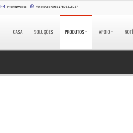
info@hiwell.cc
WhatsApp:008617805318937
CASA
SOLUÇÕES
PRODUTOS
APOIO
NOTÍ