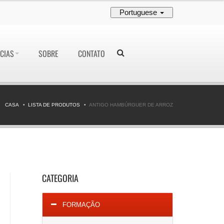
Portuguese
CIAS
SOBRE
CONTATO
CASA
LISTA DE PRODUTOS
ANTIGO HAMBÚRGUER DE ARROZ
CATEGORIA
FORMAÇÃO