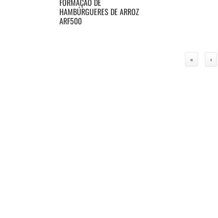
FORMAÇÃO DE
HAMBÚRGUERES DE ARROZ
ARF500
«
‹