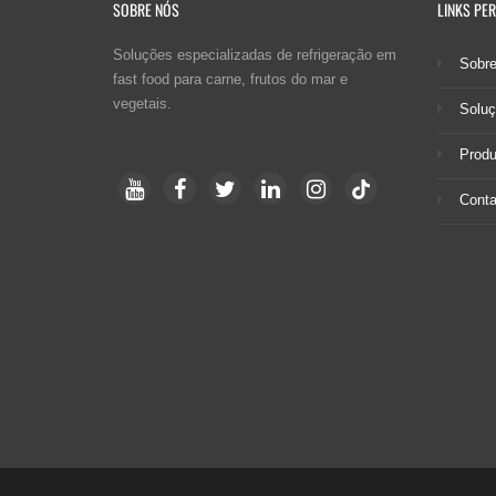
SOBRE NÓS
LINKS PE
Soluções especializadas de refrigeração em
Sobr
fast food para carne, frutos do mar e
vegetais.
Solu
Produ
Conta