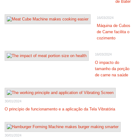
de Bater
16/03/2024
Máquina de Cubos
de Carne facilita o
cozimento
16/03/2024
O impacto do
tamanho da porção
de carne na saúde
30/01/2024
O princípio de funcionamento e a aplicação da Tela Vibratória
30/01/2024