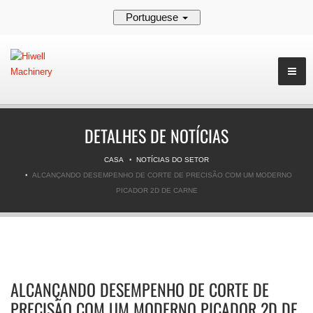
Portuguese
DETALHES DE NOTÍCIAS
CASA
NOTÍCIAS DO SETOR
ALCANÇANDO DESEMPENHO DE CORTE DE PRECISÃO COM UM MODERNO
PICADOR 2D DE CARNE
ALCANÇANDO DESEMPENHO DE CORTE DE
PRECISÃO COM UM MODERNO PICADOR 2D DE