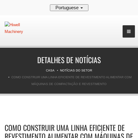
Portuguese
DETALHES DE NOTÍCIAS
CASA
NOTÍCIAS DO SETOR
COMO CONSTRUIR UMA LINHA EFICIENTE DE REVESTIMENTO ALIMENTAR COM
MÁQUINAS DE COMPACTAÇÃO E REVESTIMENTO
COMO CONSTRUIR UMA LINHA EFICIENTE DE
REVESTIMENTO ALIMENTAR COM MÁQUINAS DE