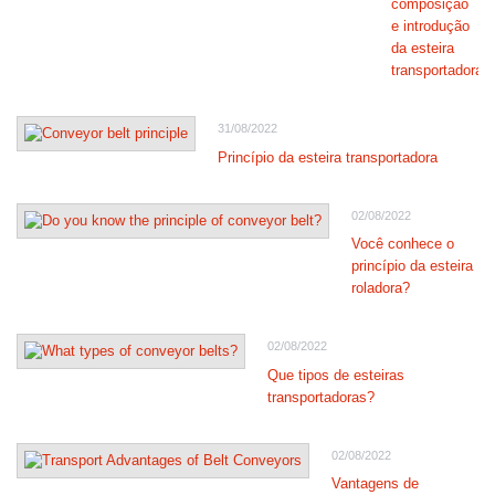
composição
e introdução
da esteira
transportadora
31/08/2022
Princípio da esteira transportadora
02/08/2022
Você conhece o
princípio da esteira
roladora?
02/08/2022
Que tipos de esteiras
transportadoras?
02/08/2022
Vantagens de