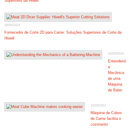
Superiores da Hiwell
08/05/2024
Fornecedor de Corte 2D para Carne: Soluções Superiores de Corte da
Hiwell
16/03/2024
Entendendo
a
Mecânica
de uma
Máquina
de Bater
16/03/2024
Máquina de Cubos
de Carne facilita o
cozimento