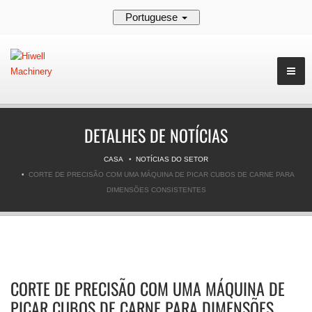
Portuguese
DETALHES DE NOTÍCIAS
CASA
NOTÍCIAS DO SETOR
CORTE DE PRECISÃO COM UMA MÁQUINA DE PICAR CUBOS DE CARNE PARA
DIMENSÕES CONSISTENTES
CORTE DE PRECISÃO COM UMA MÁQUINA DE
PICAR CUBOS DE CARNE PARA DIMENSÕES