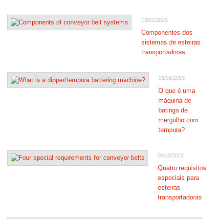
13/01/2023
Componentes dos
sistemas de esteiras
transportadoras
13/01/2023
O que é uma
máquina de
batinga de
mergulho com
tempura?
02/11/2022
Quatro requisitos
especiais para
esteiras
transportadoras