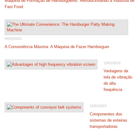
Máquina de Formação de Hambúrgueres: Revolucionando a Indústria de
Fast Food
04/04/2023
A Conveniência Máxima: A Máquina de Fazer Hambúrguer
13/01/2023
Vantagens da
tela de vibração
de alta
frequência
13/01/2023
Componentes dos
sistemas de esteiras
transportadoras