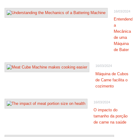
16/03/2024
Entendendo
a
Mecânica
de uma
Máquina
de Bater
16/03/2024
Máquina de Cubos
de Carne facilita o
cozimento
16/03/2024
O impacto do
tamanho da porção
de carne na saúde