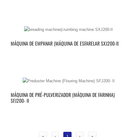
MÁQUINA DE EMPANAR (MÁQUINA DE ESFARELAR SXJ200-II
MÁQUINA DE PRÉ-PULVERIZADOR (MÁQUINA DE FARINHA)
SFJ200- II
«
‹
1
›
»