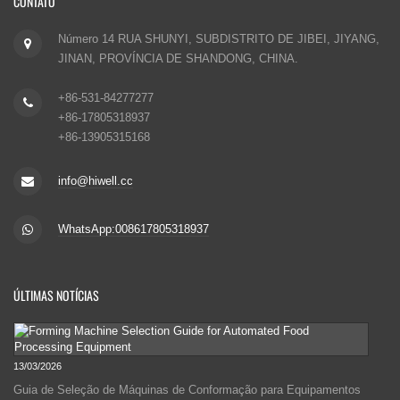
CONTATO
Número 14 RUA SHUNYI, SUBDISTRITO DE JIBEI, JIYANG,
JINAN, PROVÍNCIA DE SHANDONG, CHINA.
+86-531-84277277
+86-17805318937
+86-13905315168
info@hiwell.cc
WhatsApp:008617805318937
ÚLTIMAS NOTÍCIAS
13/03/2026
Guia de Seleção de Máquinas de Conformação para Equipamentos