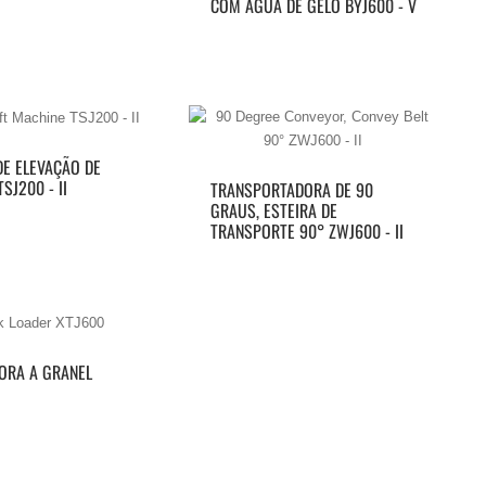
COM ÁGUA DE GELO BYJ600 - V
E ELEVAÇÃO DE
SJ200 - II
TRANSPORTADORA DE 90
GRAUS, ESTEIRA DE
TRANSPORTE 90° ZWJ600 - II
ORA A GRANEL