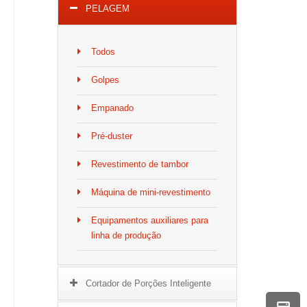
PELAGEM
Todos
Golpes
Empanado
Pré-duster
Revestimento de tambor
Máquina de mini-revestimento
Equipamentos auxiliares para
linha de produção
Cortador de Porções Inteligente