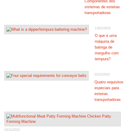
Componentes dos
sistemas de esteiras
transportadoras
13/01/2023
O que é uma
máquina de
batinga de
mergulho com
tempura?
02/11/2022
Quatro requisitos
especiais para
esteiras
transportadoras
02/11/2022