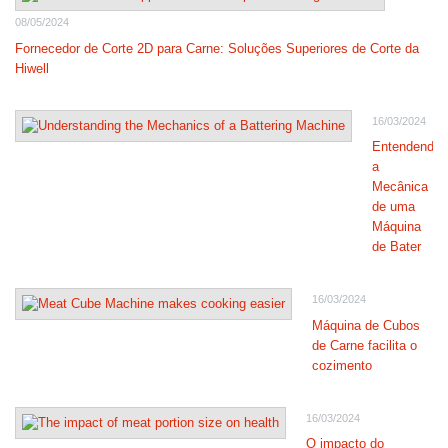
08/05/2024
Fornecedor de Corte 2D para Carne: Soluções Superiores de Corte da
Hiwell
16/03/2024
Entendendo
a
Mecânica
de uma
Máquina
de Bater
16/03/2024
Máquina de Cubos
de Carne facilita o
cozimento
16/03/2024
O impacto do