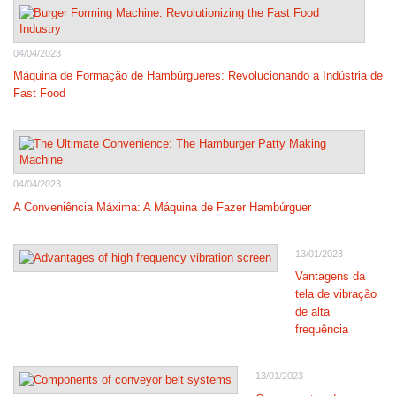
04/04/2023
Máquina de Formação de Hambúrgueres: Revolucionando a Indústria de
Fast Food
04/04/2023
A Conveniência Máxima: A Máquina de Fazer Hambúrguer
13/01/2023
Vantagens da
tela de vibração
de alta
frequência
13/01/2023