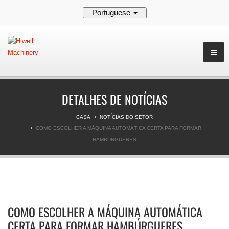
Portuguese
DETALHES DE NOTÍCIAS
CASA
NOTÍCIAS DO SETOR
COMO ESCOLHER A MÁQUINA AUTOMÁTICA CERTA PARA FORMAR
HAMBÚRGUERES
COMO ESCOLHER A MÁQUINA AUTOMÁTICA
CERTA PARA FORMAR HAMBÚRGUERES