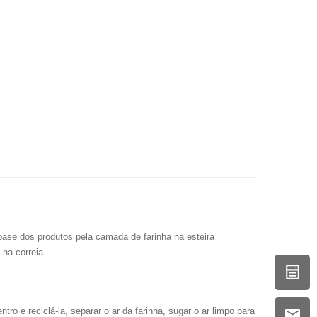
base dos produtos pela camada de farinha na esteira
 na correia.
tro e reciclá-la, separar o ar da farinha, sugar o ar limpo para