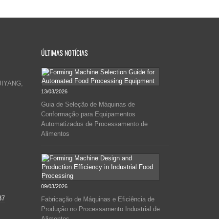
ÚLTIMAS NOTÍCIAS
JIYANG,
13/03/2026
Guia de Seleção de Máquinas de
Conformação para Equipamentos
Automatizados de Processamento de
Alimentos
09/03/2026
37
Fabricação de Máquinas e Eficiência de
Produção no Processamento Industrial de
Alimentos