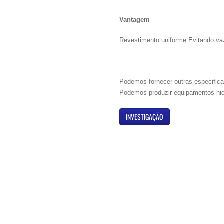
Vantagem
Revestimento uniforme Evitando va
Podemos fornecer outras especific
Podemos produzir equipamentos hid
INVESTIGAÇÃO