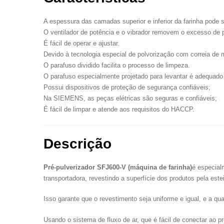
A espessura das camadas superior e inferior da farinha pode s
O ventilador de potência e o vibrador removem o excesso de 
É fácil de operar e ajustar.
Devido à tecnologia especial de polvorização com correia de m
O parafuso dividido facilita o processo de limpeza.
O parafuso especialmente projetado para levantar é adequado 
Possui dispositivos de proteção de segurança confiáveis;
Na SIEMENS, as peças elétricas são seguras e confiáveis;
É fácil de limpar e atende aos requisitos do HACCP.
Descrição
Pré-pulverizador SFJ600-V (máquina de farinha)
é especial
transportadora, revestindo a superfície dos produtos pela est
Isso garante que o revestimento seja uniforme e igual, e a qu
Usando o sistema de fluxo de ar, que é fácil de conectar ao pre