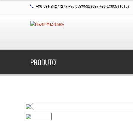
+86-531-84277277,+86-17805318937,+86-13905315168
PRODUTO