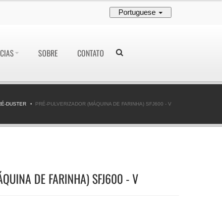
Portuguese
CIAS
SOBRE
CONTATO
RÉ-DUSTER
PRÉ-PULVERIZADOR (MÁQUINA DE FARINHA) SFJ600 - V
QUINA DE FARINHA) SFJ600 - V