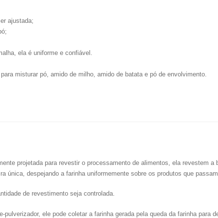
er ajustada;
pó;
alha, ela é uniforme e confiável.
para misturar pó, amido de milho, amido de batata e pó de envolvimento.
mente projetada para revestir o processamento de alimentos, ela revestem a 
eira única, despejando a farinha uniformemente sobre os produtos que passam
antidade de revestimento seja controlada.
-pulverizador, ele pode coletar a farinha gerada pela queda da farinha para den